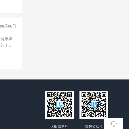
08月06日
求有丰富
师的工
00-
客服微信号
微信公众号