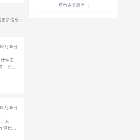
查看更多简历
看更多信息
08月06日
，计件工
个月，交五
08月06日
下、女
工作轻松，
妈、全职