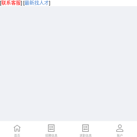
[
联系客服
]
[
最新找人才
]
首页
招聘信息
求职信息
账户