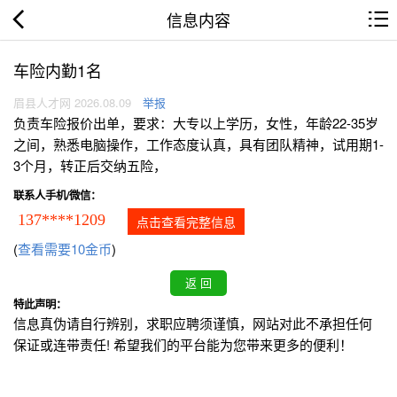
信息内容
车险内勤1名
眉县人才网 2026.08.09
举报
负责车险报价出单，要求：大专以上学历，女性，年龄22-35岁
之间，熟悉电脑操作，工作态度认真，具有团队精神，试用期1-
3个月，转正后交纳五险，
联系人手机/微信：
137****1209
点击查看完整信息
(
查看需要10金币
)
特此声明：
信息真伪请自行辨别，求职应聘须谨慎，网站对此不承担任何
保证或连带责任! 希望我们的平台能为您带来更多的便利！