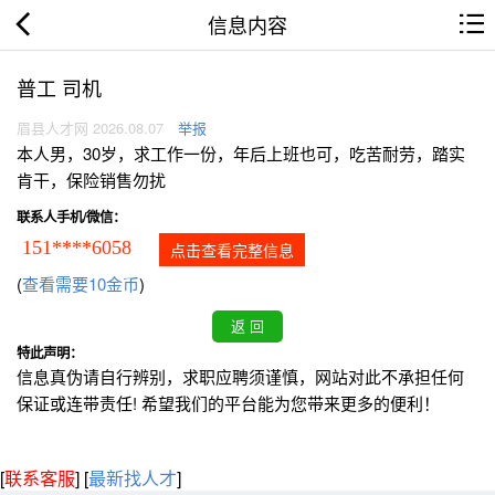
信息内容
普工 司机
眉县人才网 2026.08.07
举报
本人男，30岁，求工作一份，年后上班也可，吃苦耐劳，踏实
肯干，保险销售勿扰
联系人手机/微信：
151****6058
点击查看完整信息
(
查看需要10金币
)
特此声明：
信息真伪请自行辨别，求职应聘须谨慎，网站对此不承担任何
保证或连带责任! 希望我们的平台能为您带来更多的便利！
[
联系客服
]
[
最新找人才
]